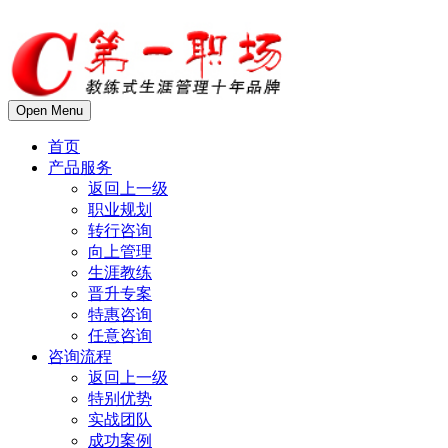
Open Menu
首页
产品服务
返回上一级
职业规划
转行咨询
向上管理
生涯教练
晋升专案
特惠咨询
任意咨询
咨询流程
返回上一级
特别优势
实战团队
成功案例