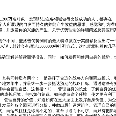
200万名对象，发现那些在各领域做得比较成功的人，都存在一
的是“个人所展现的自发而持久的并能产生效益的思维、感觉和行为
感，并激发你的兴趣的产生。关于优势理论的详细阐述及其应用
质的测评不同，盖洛普优势测评的最大特点就在于其能够反应出每
说，总计会有超过33000000种排列方式，这也就意味着你
准确理解并解读测评报告。同时，如何发挥和使用自身的优势，
，其共同特质有两个：一是选择了合适的战略方向和商业模式，
个地方集中，并最终一步一步抵达预期的战略目标。通过这些有
要学会管理自己。这包括：1）、管理自身的长处，了解自身的优
身的成长环境，包括如何筛选、如何改造这个环境，使之更有利于
）、管理自身的价值，知道如何在更大层面上发挥自身价值，为
其发展的各个因素进行分析，并做出最佳运营组合。管理自己的
气。而运气往往是琢磨不定的，甚至可遇而不可求。而只有把影