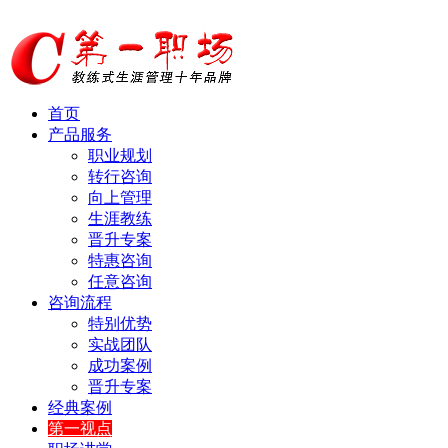
首页
产品服务
职业规划
转行咨询
向上管理
生涯教练
晋升专案
特惠咨询
任意咨询
咨询流程
特别优势
实战团队
成功案例
晋升专案
经典案例
第一视点