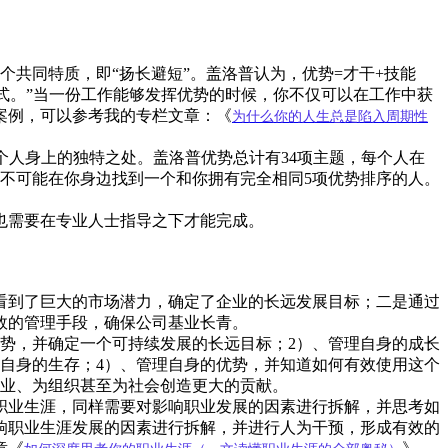
个共同特质，即“扬长避短”。盖洛普认为，优势=才干+技能
模式。”当一份工作能够发挥优势的时候，你不仅可以在工作中获
案例，可以参考我的专栏文章：《
为什么你的人生总是陷入周期性
一个人身上的独特之处。盖洛普优势总计有34项主题，每个人在
几乎不可能在你身边找到一个和你拥有完全相同5项优势排序的人。
也需要在专业人士指导之下才能完成。
看到了巨大的市场潜力，确定了企业的长远发展目标；二是通过
效的管理手段，确保公司基业长青。
势，并确定一个可持续发展的长远目标；2）、管理自身的成长
自身的生存；4）、管理自身的优势，并知道如何有效使用这个
企业、为组织甚至为社会创造更大的贡献。
职业生涯，同样需要对影响职业发展的因素进行拆解，并思考如
响职业生涯发展的因素进行拆解，并进行人为干预，形成有效的