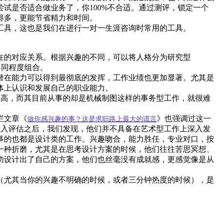
试是否适合做业务了，你100%不合适。通过测评，锁定一个
得多，更能节省精力和时间。
工具，这也是我们在进行一对一生涯咨询时常用的工具。
在的对应关系。根据兴趣的不同，可以将人格分为研究型
不同程度组合。
潜在能力可以得到最彻底的发挥，工作业绩也更加显著。尤其是
体上认识和发展自己的职业能力。
常高，而其目前从事的却是机械制图这样的事务型工作，就很难
栏文章《
》也强调过这一
做你感兴趣的事？这是求职路上最大的谎言
深入评估之后，我们发现，他们并不具备在艺术型工作上深入发
事的也都是设计类的工作。兴趣吻合，能力胜任，专业对口，按
一种折磨，尤其是在思考设计方案的时候，他们往往苦思冥想、
功设计出了自己的方案，他们也丝毫没有成就感，更感觉像是从
（尤其当你的兴趣不明确的时候，或者三分钟热度的时候），是