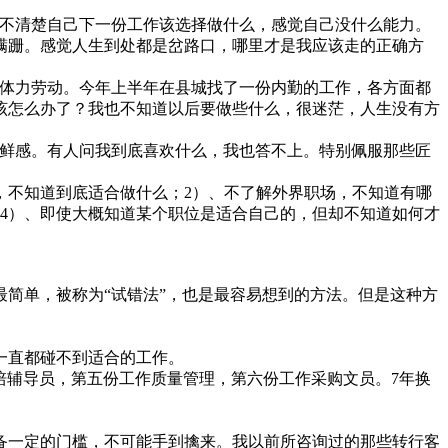
，想不清楚自己下一份工作该选择做什么，感觉自己没什么能力。
蹒跚。感觉人生到处都是岔路口，哪里才是我应该走的正确方
和体力劳动。今年上半年在县城找了一份内勤的工作，各方面都
道该怎么办了？我也不知道以后要做些什么，很迷茫，人生没有方
新鲜感。有人问我到底喜欢什么，我也答不上。特别佩服那些匠
，不知道到底适合做什么；2）、不了解外界职场，不知道有哪
4）、即使大概知道某个职位是适合自己的，但却不知道如何才
简单，被称为“试错法”，也是最容易想到的方法。但是这种方
一直都碰不到适合的工作。
培辅导员，第五份工作质量管理，第六份工作采购文员。7年换
备一定的门槛，不可能手到擒来。我以前所咨询过的那些转行客