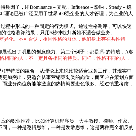
ominance－支配，Influence－影响，Steady－稳
DISC理论已被广泛应用于世界500强企业的人才管理，为企业的人
成长过程中形成的一种固定的行为模式。通过性格测评，可以快速
她的性格测评结果，只用5秒钟就判断她不适合做业务。
差异化。不可否认，相同性格的群体，他们身上存在共性特
却展现出了明显的创意能力。第二个例子：都是I型的特质，A客
格相同的人，不一定具备相同的特质。同样，性格不同的人，
+I型特质的组合，从理论上来说比较适合业务工作，其现实中
要更加突出，更适合从事营销策划类的岗位，而客户在策划方面
，而业务岗位所能够激发的热情就要逊色很多。经过慎重考虑，
种对应的职业推荐，比如计算机程序员、大学教授、律师、作家、
不同，一种是逻辑思维，一种是发散思维，这是两种完全相反的