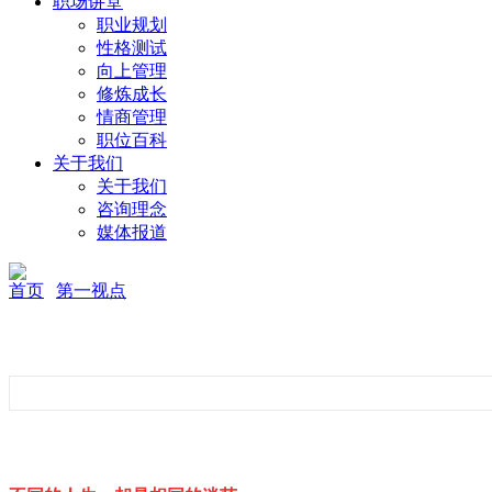
职场讲堂
职业规划
性格测试
向上管理
修炼成长
情商管理
职位百科
关于我们
关于我们
咨询理念
媒体报道
首页
第一视点