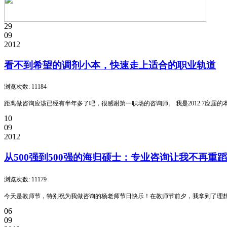
29
09
2012
看不到希望的调剂小本，快速走上适合的职业轨道
浏览次数: 11184
距离做咨询应该已经有半年多了吧，很感谢第一职场的咨询师。 我是2012.7应
10
09
2012
从500强到500强的海归硕士：专业咨询让我不再重
浏览次数: 11179
今天是教师节，特别祝为我做咨询的杨老师节日快乐！在教师节前夕，我拿到了理想的世
06
09