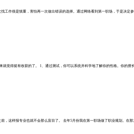
次找工作很是慎重，害怕再一次做出错误的选择。通过网络看到第一职场，于是决定参
来就觉得挺有收获的了。 1、通过测试，你可以系统并科学地了解你的性格。你的擅长
前，这样报专业也就不会那么盲目了。 去年5月份我在第一职场做了职业规划。在