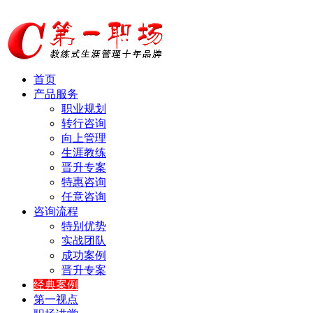
首页
产品服务
职业规划
转行咨询
向上管理
生涯教练
晋升专案
特惠咨询
任意咨询
咨询流程
特别优势
实战团队
成功案例
晋升专案
经典案例
第一视点