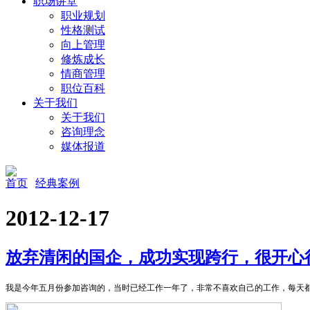
职场讲堂
职业规划
性格测试
向上管理
修炼成长
情商管理
职位百科
关于我们
关于我们
咨询理念
媒体报道
首页
经典案例
2012-12-17
放弃清闲的国企，成功实现跨行，很开心
我是今年五月份参加咨询的，当时已经工作一年了，非常不喜欢自己的工作，每天