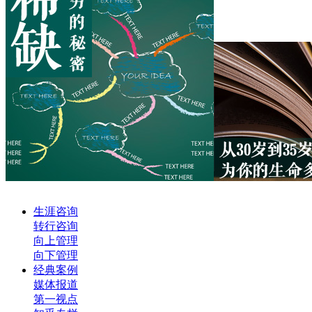
生涯咨询
转行咨询
向上管理
向下管理
经典案例
媒体报道
第一视点