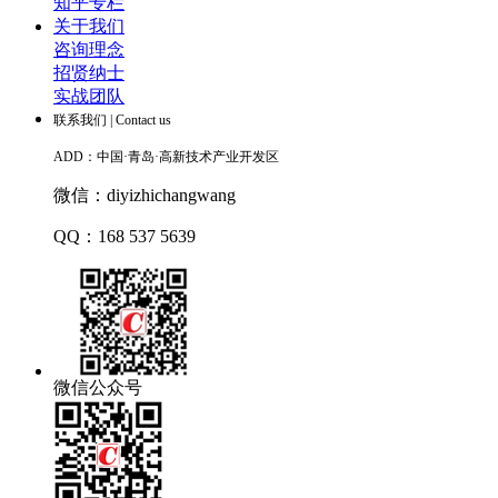
知乎专栏
关于我们
咨询理念
招贤纳士
实战团队
联系我们 | Contact us
ADD：中国·青岛·高新技术产业开发区
微信：diyizhichangwang
QQ：
168 537 5639
高
仿
劳
力
士
微信公众号
手
表
高
仿
手