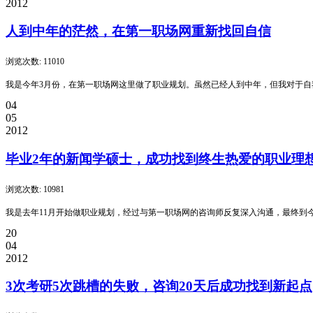
2012
人到中年的茫然，在第一职场网重新找回自信
浏览次数: 11010
我是今年3月份，在第一职场网这里做了职业规划。虽然已经人到中年，但我对于
04
05
2012
毕业2年的新闻学硕士，成功找到终生热爱的职业理
浏览次数: 10981
我是去年11月开始做职业规划，经过与第一职场网的咨询师反复深入沟通，最终到
20
04
2012
3次考研5次跳槽的失败，咨询20天后成功找到新起点