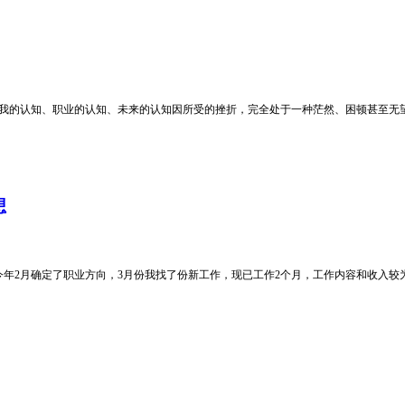
自我的认知、职业的认知、未来的认知因所受的挫折，完全处于一种茫然、困顿甚至无
想
今年2月确定了职业方向，3月份我找了份新工作，现已工作2个月，工作内容和收入较