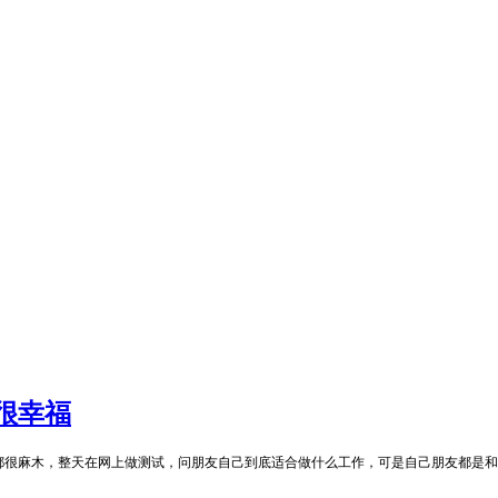
很幸福
都很麻木，整天在网上做测试，问朋友自己到底适合做什么工作，可是自己朋友都是和