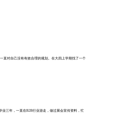
但又一直对自己没有有效合理的规划。在大四上学期找了一个
，毕业三年，一直在B2B行业游走，做过展会宣传资料，忙