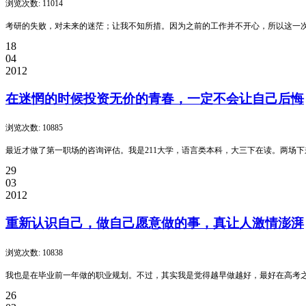
浏览次数: 11014
考研的失败，对未来的迷茫；让我不知所措。因为之前的工作并不开心，所以这一
18
04
2012
在迷惘的时候投资无价的青春，一定不会让自己后悔
浏览次数: 10885
最近才做了第一职场的咨询评估。我是211大学，语言类本科，大三下在读。两场下
29
03
2012
重新认识自己，做自己愿意做的事，真让人激情澎湃
浏览次数: 10838
我也是在毕业前一年做的职业规划。不过，其实我是觉得越早做越好，最好在高考之
26