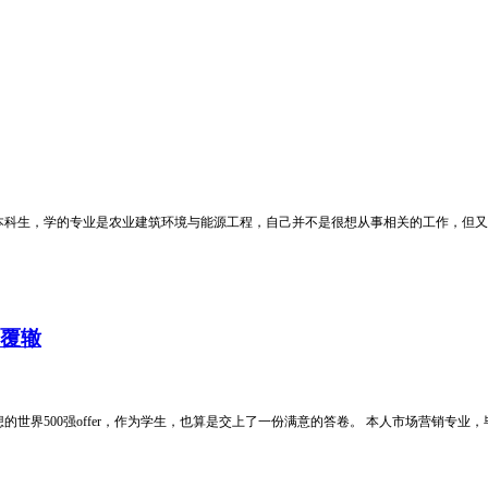
届的本科生，学的专业是农业建筑环境与能源工程，自己并不是很想从事相关的工作，
蹈覆辙
界500强offer，作为学生，也算是交上了一份满意的答卷。 本人市场营销专业