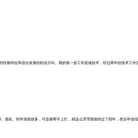
自己的性格特征和适合发展的职业方向。我的第一份工作是做技术，经过两年的技术工
师、朋友、同学虽然很多，可是都帮不上忙，就这么浑浑噩噩的过了四年，然后毕业找