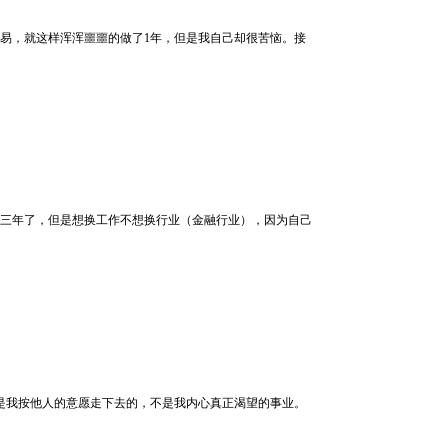
易，就这样浑浑噩噩的做了1年，但是我自己却很苦恼。接
三年了，但是想换工作不想换行业（金融行业），因为自己
是我按他人的意愿走下去的，不是我内心真正渴望的事业。