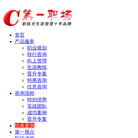
首页
产品服务
职业规划
转行咨询
向上管理
生涯教练
晋升专案
特惠咨询
任意咨询
咨询流程
特别优势
实战团队
成功案例
晋升专案
经典案例
第一视点