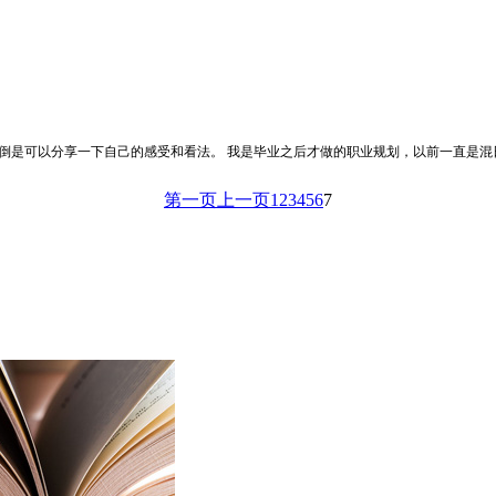
倒是可以分享一下自己的感受和看法。 我是毕业之后才做的职业规划，以前一直是混
第一页
上一页
1
2
3
4
5
6
7