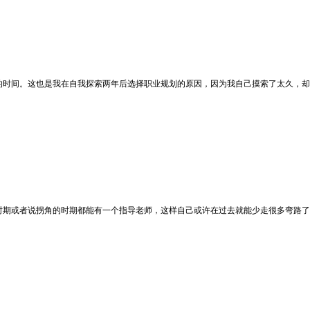
的时间。这也是我在自我探索两年后选择职业规划的原因，因为我自己摸索了太久，却
时期或者说拐角的时期都能有一个指导老师，这样自己或许在过去就能少走很多弯路了