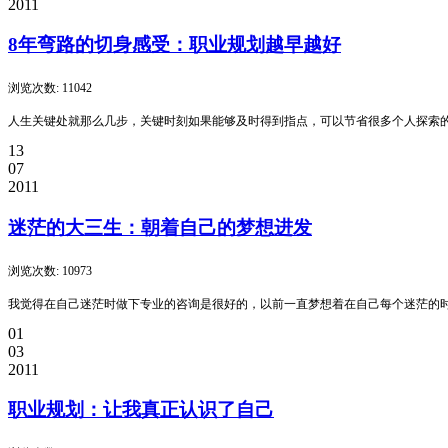
2011
8年弯路的切身感受：职业规划越早越好
浏览次数: 11042
人生关键处就那么几步，关键时刻如果能够及时得到指点，可以节省很多个人探索
13
07
2011
迷茫的大三生：朝着自己的梦想进发
浏览次数: 10973
我觉得在自己迷茫时做下专业的咨询是很好的，以前一直梦想着在自己每个迷茫的
01
03
2011
职业规划：让我真正认识了自己