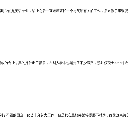
当时学的是英语专业，毕业之后一直迷着要找一个与英语有关的工作，后来做了服装贸
喜欢的专业，真的是付出了很多，在别人看来也是走了不少弯路，那时候硕士毕业将近
进到了不错的国企，仍然十分努力工作。但是我心里始终觉得哪里不对劲，好像这条路