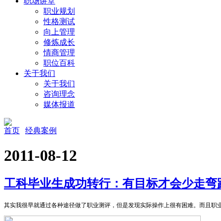
职场讲堂
职业规划
性格测试
向上管理
修炼成长
情商管理
职位百科
关于我们
关于我们
咨询理念
媒体报道
首页
经典案例
2011-08-12
工科毕业生成功转行：有目标才会少走弯
其实我很早就通过各种途径做了职业测评，但是发现实际操作上很有困难。而且职