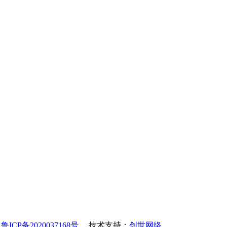
.
鲁ICP备2020037168号
技术支持：
创世网络